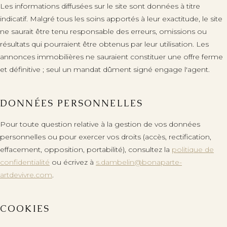
Les informations diffusées sur le site sont données à titre
indicatif. Malgré tous les soins apportés à leur exactitude, le site
ne saurait être tenu responsable des erreurs, omissions ou
résultats qui pourraient être obtenus par leur utilisation. Les
annonces immobilières ne sauraient constituer une offre ferme
et définitive ; seul un mandat dûment signé engage l'agent.
DONNÉES PERSONNELLES
Pour toute question relative à la gestion de vos données
personnelles ou pour exercer vos droits (accès, rectification,
effacement, opposition, portabilité), consultez la
politique de
confidentialité
ou écrivez à
s.dambelin@bonaparte-
artdevivre.com
.
COOKIES